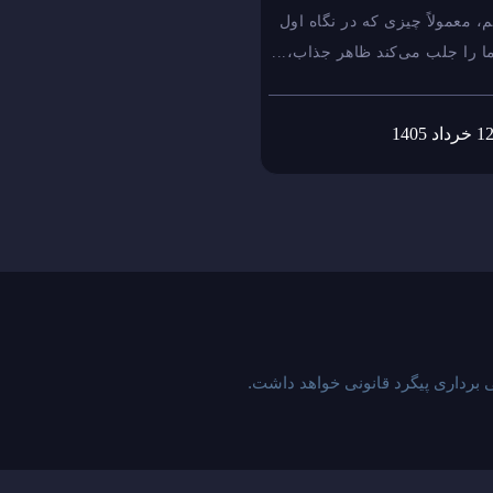
م، معمولاً چیزی که در نگاه اول
ا را جلب می‌کند ظاهر جذاب،...
1 خرداد 1405
بیشتر بخوانید
برداری پیگرد قانونی خواهد داشت.