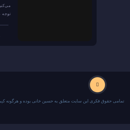
می‌کنی
توجه م
2
تمامی حقوق فکری این سایت متعلق به حسین خانی بوده و هرگونه کپی 