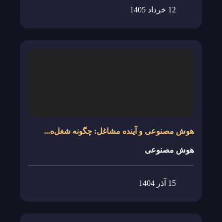
12 خرداد 1405
View Details
هوش مصنوعی و آینده مشاغل: چگونه شغل‌ه...
هوش مصنوعی
15 آذر 1404
View Details