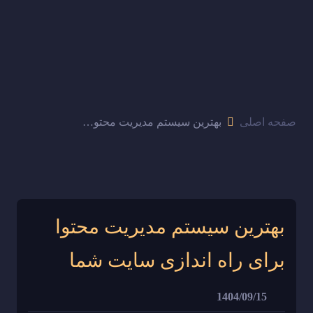
صفحه اصلی
بهترین سیستم مدیریت محتوا برای راه اندازی سایت شما
بهترین سیستم مدیریت محتوا
برای راه اندازی سایت شما
1404/09/15